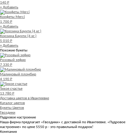
140 Р
+ Добавить
Конфеты Merci
1 700 Р
+ Добавить
Корзина Баунти (4 кг.)
5 010 Р
+ Добавить
Похожие букеты
Розовый зефир
7 330 Р
Малиновый пломбир
4 190 Р
Тихое счастье
13 780 Р
Доставка цветов в Ивантеевке
Каталог цветов
Букеты Цветов
Гвоздики
Пудровое настроение
Наша фирма предлагает «Гвоздики» с доставкой по Ивантеевке. «Пудровое
настроение» по цене 5550 р - это правильный подарок!
Компания