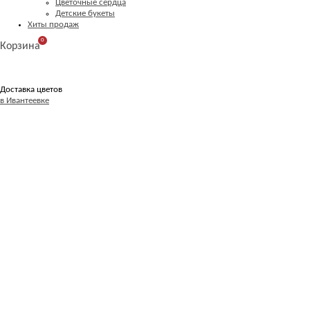
Цветочные сердца
Детские букеты
Хиты продаж
0
Корзина
Доставка цветов
в Ивантеевке