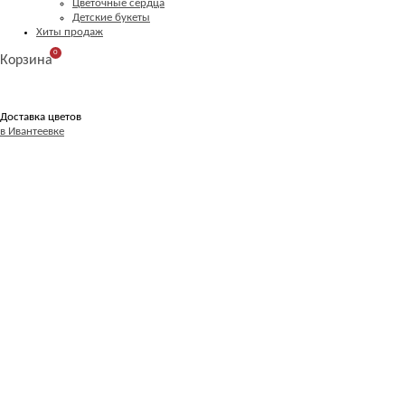
Цветочные сердца
Детские букеты
Хиты продаж
0
Корзина
Доставка цветов
в Ивантеевке