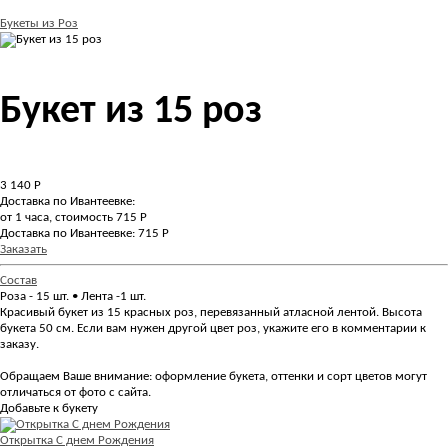
Букеты из Роз
Букет из 15 роз
3 140
Р
Доставка по Ивантеевке:
от 1 часа, стоимость 715 Р
Доставка по Ивантеевке: 715 Р
Заказать
Состав
Роза - 15 шт. • Лента -1 шт.
Красивый букет из 15 красных роз, перевязанный атласной лентой. Высота
букета 50 см. Если вам нужен другой цвет роз, укажите его в комментарии к
заказу.
Обращаем Ваше внимание: оформление букета, оттенки и сорт цветов могут
отличаться от фото с сайта.
Добавьте к букету
Открытка С днем Рождения