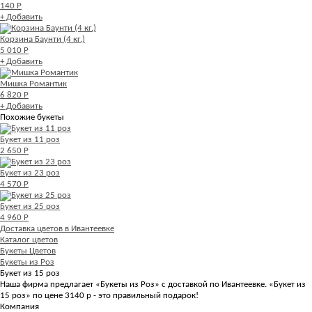
140 Р
+ Добавить
Корзина Баунти (4 кг.)
5 010 Р
+ Добавить
Мишка Романтик
6 820 Р
+ Добавить
Похожие букеты
Букет из 11 роз
2 650 Р
Букет из 23 роз
4 570 Р
Букет из 25 роз
4 960 Р
Доставка цветов в Ивантеевке
Каталог цветов
Букеты Цветов
Букеты из Роз
Букет из 15 роз
Наша фирма предлагает «Букеты из Роз» с доставкой по Ивантеевке. «Букет из
15 роз» по цене 3140 р - это правильный подарок!
Компания