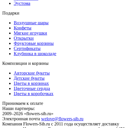
Эустома
Подарки
Воздушные шары
Конфеты
Мягкие игрушки
Открытки
Фруктовые корзины
Сертификаты
Клубника в шоколаде
Композиции и корзины
Авторские букеты
Детские букеты
Цветы в корзинах
Цветочные сердца
Цветы в коробочках
Принимаем к оплате
Наши партнеры:
2009–2026 «
flowers-sib.ru
»
Электронная почта
welove@flowers-sib.ru
Компания Flowers-Sib.ru с 2011 года осуществляет доставку