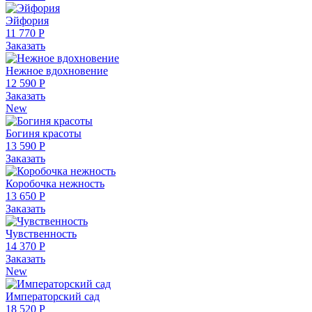
Эйфория
11 770 Р
Заказать
Нежное вдохновение
12 590 Р
Заказать
New
Богиня красоты
13 590 Р
Заказать
Коробочка нежность
13 650 Р
Заказать
Чувственность
14 370 Р
Заказать
New
Императорский сад
18 520 Р