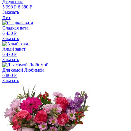
Джульетта
5 998 Р
6 380 Р
Заказать
Хит
Сладкая вата
6 430 Р
Заказать
Алый закат
6 470 Р
Заказать
Для самой Любимой
6 800 Р
Заказать