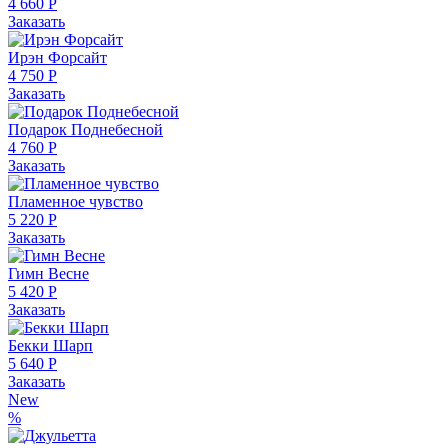
4 660 Р
Заказать
Ирэн Форсайт
4 750 Р
Заказать
Подарок Поднебесной
4 760 Р
Заказать
Пламенное чувство
5 220 Р
Заказать
Гимн Весне
5 420 Р
Заказать
Бекки Шарп
5 640 Р
Заказать
New
%