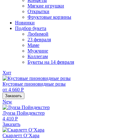
Конфеты
Мягкие игрушки
Открытки
Фруктовые корзины
Новинки
Подбор букета
Любимой
23 февраля
Маме
Мужчине
Коллегам
Букеты на 14 февраля
Хит
Кустовые пионовидные розы
от 4 660 Р
Заказать
New
Луиза Пойндекстер
4 410 Р
Заказать
Скарлетт О’Хара