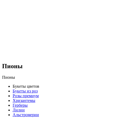
Пионы
Пионы
Букеты цветов
Букеты из роз
Розы премиум
Хризантемы
Герберы
Лилии
Альстромерии