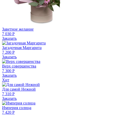
Заветное желание
7 030 Р
Заказать
Загадочная Маргарита
7 200 Р
Заказать
Верх совершенства
7 300 Р
Заказать
Хит
Для самой Нежной
7 310 Р
Заказать
Империя солнца
7 420 Р