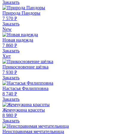
Заказать
Природа Пандоры
7 570 Р
Заказать
New
Новая надежда
7 860 Р
Заказать
Хит
Прикосновение шёлка
7 930 Р
Заказать
Настасья Филипповна
8 740 Р
Заказать
Жемчужина красоты
8 980 Р
Заказать
Неисправимая мечтательница