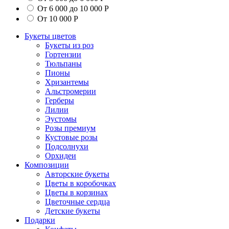
От 6 000 до 10 000 Р
От 10 000 Р
Букеты цветов
Букеты из роз
Гортензии
Тюльпаны
Пионы
Хризантемы
Альстромерии
Герберы
Лилии
Эустомы
Розы премиум
Кустовые розы
Подсолнухи
Орхидеи
Композиции
Авторские букеты
Цветы в коробочках
Цветы в корзинах
Цветочные сердца
Детские букеты
Подарки