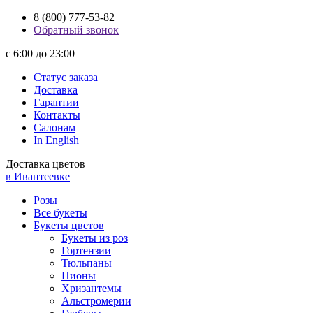
8 (800) 777-53-82
Обратный звонок
с 6:00 до 23:00
Статус заказа
Доставка
Гарантии
Контакты
Салонам
In English
Доставка цветов
в Ивантеевке
Розы
Все букеты
Букеты цветов
Букеты из роз
Гортензии
Тюльпаны
Пионы
Хризантемы
Альстромерии