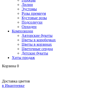
Герберы
Лилии
Эустомы
Розы премиум
Кустовые розы
Подсолнухи
Орхидеи
Композиции
Авторские букеты
Цветы в коробочках
Цветы в корзинах
Цветочные сердца
Детские букеты
Хиты продаж
Корзина
0
Доставка цветов
в Ивантеевке