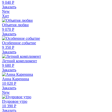
9 040 Р
Заказать
New
Хит
Объятия любви
9 070 Р
Заказать
Особенное событие
9 350 Р
Заказать
Летний комплимент
9 680 Р
Заказать
Анна Каренина
10 020 Р
Заказать
New
Пудровое утро
10 390 Р
Заказать