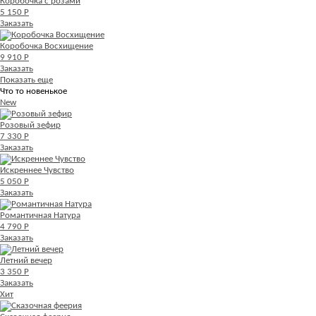
Коробочка с розами
5 150 Р
Заказать
Коробочка Восхищение
9 910 Р
Заказать
Показать еще
Что то новенькое
New
Розовый зефир
7 330 Р
Заказать
Искреннее Чувство
5 050 Р
Заказать
Романтичная Натура
4 790 Р
Заказать
Летний вечер
3 350 Р
Заказать
Хит