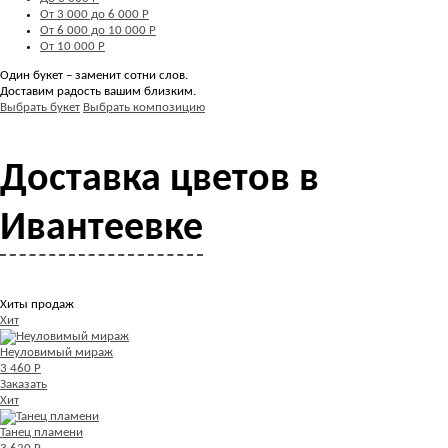
От 3 000 до 6 000 Р
От 6 000 до 10 000 Р
От 10 000 Р
Один букет – заменит сотни слов.
Доставим радость вашим близким.
Выбрать букет
Выбрать композицию
Доставка цветов в
Ивантеевке
Хиты продаж
Хит
Неуловимый мираж
3 460 Р
Заказать
Хит
Танец пламени