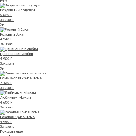
New
Воздушный поцелуй
5 020 Р
Заказать
Хит
Розовый Закат
4 240 Р
Заказать
Признание в любви
4 900 Р
Заказать
Хит
Ромашковая хризантема
7 430 Р
Заказать
Любимым Мамам
4 600 Р
Заказать
Розовая Хризантема
4 950 Р
Заказать
Показать еще