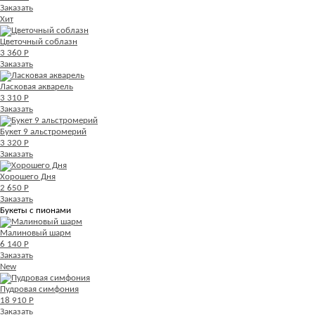
Заказать
Хит
Цветочный соблазн
3 360 Р
Заказать
Ласковая акварель
3 310 Р
Заказать
Букет 9 альстромерий
3 320 Р
Заказать
Хорошего Дня
2 650 Р
Заказать
Букеты с пионами
Малиновый шарм
6 140 Р
Заказать
New
Пудровая симфония
18 910 Р
Заказать