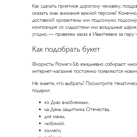
Как сделать приятное дорогому человеку, поздр
оказать знак внимания важной персоне? Конечно,
доставкой! хризантемы или подсолнухи, подсолну
композиция со сладостями или воздушные шарик
угодно, — привезем заказ в Ивантеевке за пару ч
Как подобрать букет
Флористы Flowers-Sib ежедневно собирают множ
интернет-магазине постоянно появляются новин
Не знаете, что выбрать? Посмотрите тематическ
подарки:
ко Дню влюбленных,
на День защитника Отечества,
для мамы,
любимой,
коллеги,