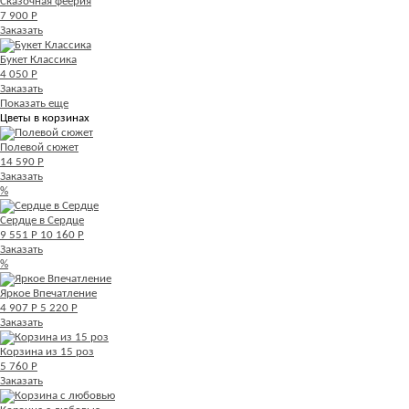
Сказочная феерия
7 900 Р
Заказать
Букет Классика
4 050 Р
Заказать
Показать еще
Цветы в корзинах
Полевой сюжет
14 590 Р
Заказать
%
Сердце в Сердце
9 551 Р
10 160 Р
Заказать
%
Яркое Впечатление
4 907 Р
5 220 Р
Заказать
Корзина из 15 роз
5 760 Р
Заказать