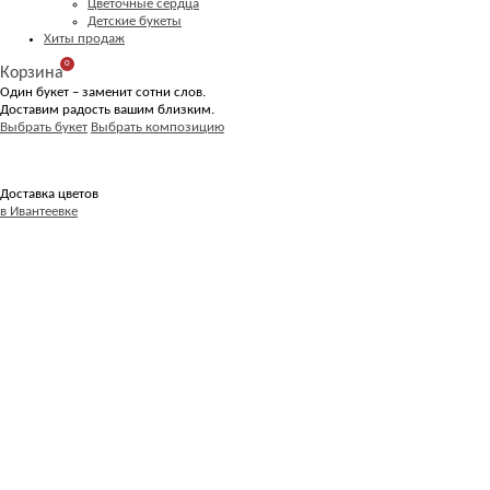
Цветочные сердца
Детские букеты
Хиты продаж
0
Корзина
Один букет – заменит сотни слов.
Доставим радость вашим близким.
Выбрать букет
Выбрать композицию
Доставка цветов
в Ивантеевке