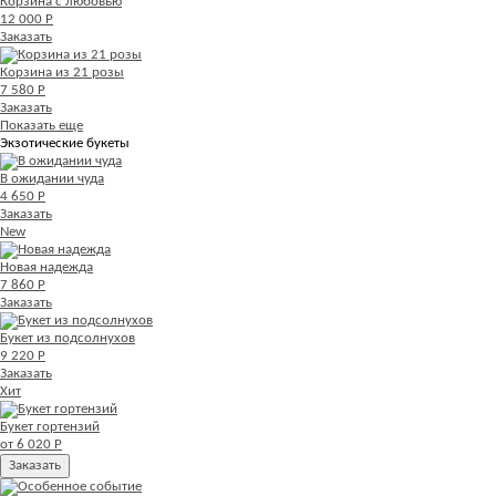
Корзина с любовью
12 000 Р
Заказать
Корзина из 21 розы
7 580 Р
Заказать
Показать еще
Экзотические букеты
В ожидании чуда
4 650 Р
Заказать
New
Новая надежда
7 860 Р
Заказать
Букет из подсолнухов
9 220 Р
Заказать
Хит
Букет гортензий
от 6 020 Р
Заказать