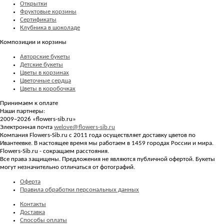
Открытки
Фруктовые корзины
Сертификаты
Клубника в шоколаде
Композиции и корзины
Авторские букеты
Детские букеты
Цветы в корзинах
Цветочные сердца
Цветы в коробочках
Принимаем к оплате
Наши партнеры:
2009–2026 «
flowers-sib.ru
»
Электронная почта
welove@flowers-sib.ru
Компания Flowers-Sib.ru с 2011 года осуществляет доставку цветов по
Ивантеевке. В настоящее время мы работаем в 1459 городах России и мира.
Flowers-Sib.ru - сокращаем расстояния.
Все права защищены. Предложения не являются публичной офертой. Букеты
могут незначительно отличаться от фотографий.
Оферта
Правила обработки персональных данных
Контакты
Доставка
Способы оплаты