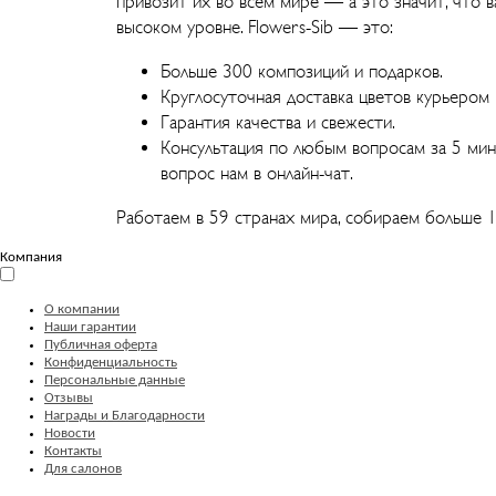
привозит их во всем мире — а это значит, что в
высоком уровне. Flowers-Sib — это:
Больше 300 композиций и подарков.
Круглосуточная доставка цветов курьером 
Гарантия качества и свежести.
Консультация по любым вопросам за 5 мин
вопрос нам в онлайн-чат.
Работаем в 59 странах мира, собираем больше 1
Компания
О компании
Наши гарантии
Публичная оферта
Конфиденциальность
Персональные данные
Отзывы
Награды и Благодарности
Новости
Контакты
Для салонов