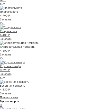
New
Хит
Пламя чувств
4 990 Р
Заказать
Хит
Сладкая вата
6 430 Р
Заказать
Очаровательная Легкость
4 100 Р
Заказать
Хит
Хрупкая нимфа
3 290 Р
Заказать
Хит
Весенняя свежесть
4 430 Р
Заказать
Показать еще
Букеты из роз
%