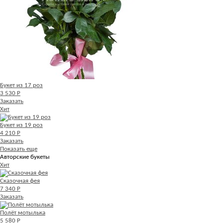
Букет из 17 роз
3 530 Р
Заказать
Хит
Букет из 19 роз
4 210 Р
Заказать
Показать еще
Авторские букеты
Хит
Сказочная фея
7 340 Р
Заказать
Полёт мотылька
5 580 Р