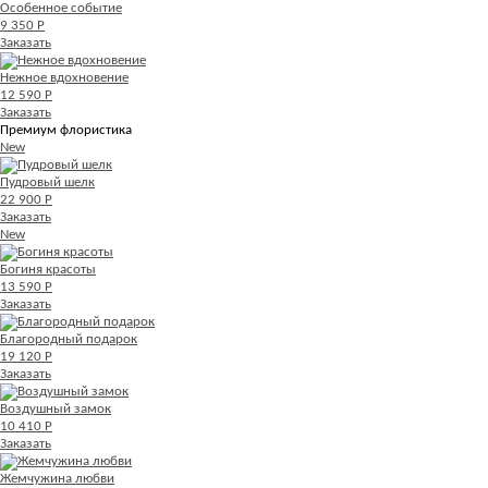
Особенное событие
9 350 Р
Заказать
Нежное вдохновение
12 590 Р
Заказать
Премиум флористика
New
Пудровый шелк
22 900 Р
Заказать
New
Богиня красоты
13 590 Р
Заказать
Благородный подарок
19 120 Р
Заказать
Воздушный замок
10 410 Р
Заказать
Жемчужина любви