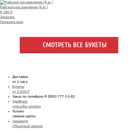
Райское наслаждение (6 кг.)
6 180 Р
Заказать
Показать еще
СМОТРЕТЬ ВСЕ БУКЕТЫ
Доставка
от 1 часа
Букеты
от 2 650 Р
Заказ по телефону
8 (800) 777-53-82
Удобные
способы оплаты
Только
свежие цветы
Закажите
Обратный звонок