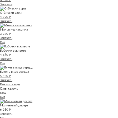
3 620 Р
Заказать
Отблески зари
4 790 Р
Заказать
Милая незнакомка
3 920 Р
Заказать
Хит
Бабочки в животе
4 180 Р
Заказать
Хит
Букет в виде сердца
5 520 Р
Заказать
Показать еще
Хиты сезона
New
Хит
Малиновый десерт
6 260 Р
Заказать