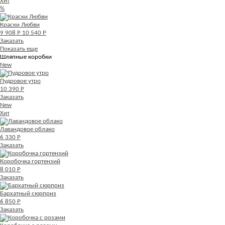
Хит
%
Краски Любви
9 908 Р
10 540 Р
Заказать
Показать еще
Шляпные коробки
New
Пудровое утро
10 390 Р
Заказать
New
Хит
Лавандовое облако
6 330 Р
Заказать
Коробочка гортензий
8 010 Р
Заказать
Бархатный сюрприз
6 850 Р
Заказать