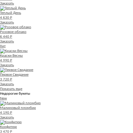
Заказать
Теплый День
4 630 Р
Заказать
Розовое облако
6 440 Р
Заказать
Хит
Краски Весны
4 990 Р
Заказать
Первое Свидание
3 720 Р
Заказать
Показать еще
Недорогие букеты
New
Малиновый пломбир
4 190 Р
Заказать
Конфитюр
3 470 Р