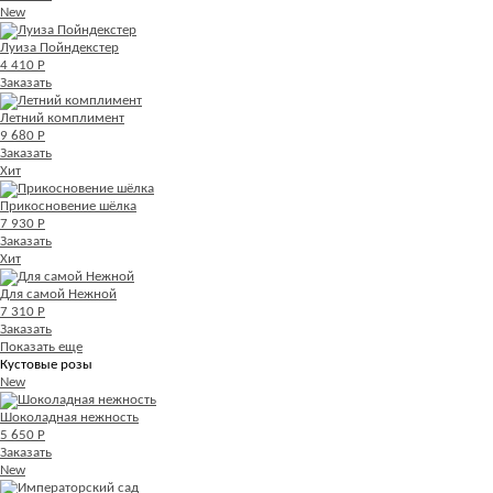
New
Луиза Пойндекстер
4 410 Р
Заказать
Летний комплимент
9 680 Р
Заказать
Хит
Прикосновение шёлка
7 930 Р
Заказать
Хит
Для самой Нежной
7 310 Р
Заказать
Показать еще
Кустовые розы
New
Шоколадная нежность
5 650 Р
Заказать
New