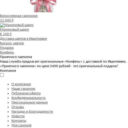
Белоснежная гармония
11 040 Р
Малиновый шарм
6 140 Р
Доставка цветов в Ивантеевке
Каталог цветов
Подарки
Конфеты
Приятного чаепития
Наша служба предлагает оригинальные «Конфеты» с доставкой по Ивантеевке.
«Приятного чаепития» по цене 5400 рублей - это оригинальный подарок!
Компания
О компании
Наши гарантии
Публичная оферта
Конфиденциальность
Персональные данные
Отзывы
Награды и Благодарности
Новости
Контакты
Для салонов