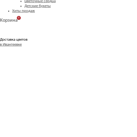
Цветочные сердца
Детские букеты
Хиты продаж
0
Корзина
Доставка цветов
в Ивантеевке