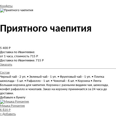
Конфеты
Приятного чаепития
5 400
Р
Доставка по Ивантеевке:
от 1 часа, стоимость 715 Р
Доставка по Ивантеевке: 715 Р
Заказать
Состав
Черный чай - 2 уп. • Зеленый чай - 1 уп. • Фруктовый чай - 1 уп. • Плитка
шоколада - 5 шт. • Рафаэлло - 1 шт. • Чокопай - 6 шт. • Корзина • Лента
Большая корзина для чаепития. Корзина с разными видами чая, шоколада,
конфет рафаэлло и чокопаев. Заказ на корзину принимается за 24 часа до
доставки.
Добавьте к букету
Мишка Романтик
6 820 Р
+ Добавить