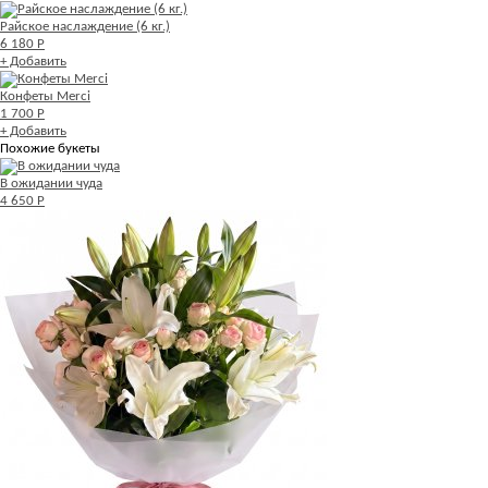
Райское наслаждение (6 кг.)
6 180 Р
+ Добавить
Конфеты Merci
1 700 Р
+ Добавить
Похожие букеты
В ожидании чуда
4 650 Р