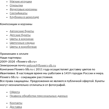
Мягкие игрушки
Открытки
Фруктовые корзины
Сертификаты
Клубника в шоколаде
Композиции и корзины
Авторские букеты
Детские букеты
Цветы в корзинах
Цветочные сердца
Цветы в коробочках
Принимаем к оплате
Наши партнеры:
2009–2026 «
flowers-sib.ru
»
Электронная почта
welove@flowers-sib.ru
Компания Flowers-Sib.ru с 2011 года осуществляет доставку цветов по
Ивантеевке. В настоящее время мы работаем в 1459 городах России и мира.
Flowers-Sib.ru - сокращаем расстояния.
Все права защищены. Предложения не являются публичной офертой. Букеты
могут незначительно отличаться от фотографий.
Оферта
Правила обработки персональных данных
Контакты
Доставка