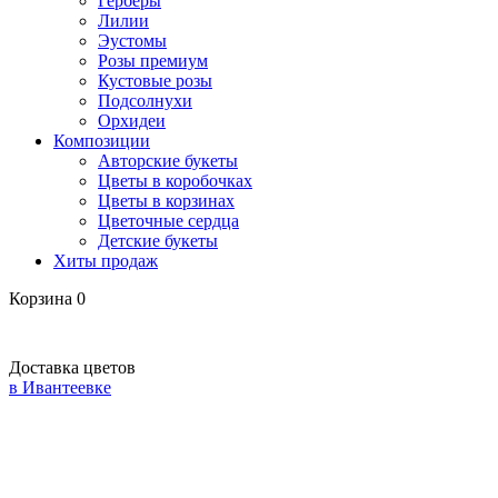
Герберы
Лилии
Эустомы
Розы премиум
Кустовые розы
Подсолнухи
Орхидеи
Композиции
Авторские букеты
Цветы в коробочках
Цветы в корзинах
Цветочные сердца
Детские букеты
Хиты продаж
Корзина
0
Доставка цветов
в Ивантеевке