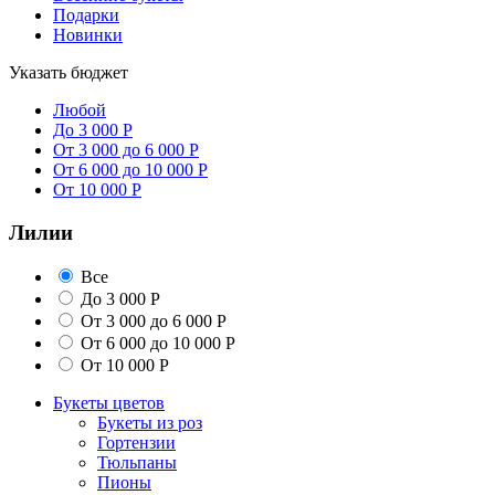
Подарки
Новинки
Указать бюджет
Любой
До 3 000 Р
От 3 000 до 6 000 Р
От 6 000 до 10 000 Р
От 10 000 Р
Лилии
Все
До 3 000 Р
От 3 000 до 6 000 Р
От 6 000 до 10 000 Р
От 10 000 Р
Букеты цветов
Букеты из роз
Гортензии
Тюльпаны
Пионы