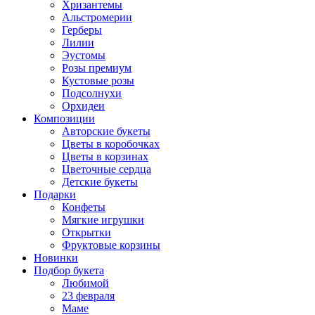
Хризантемы
Альстромерии
Герберы
Лилии
Эустомы
Розы премиум
Кустовые розы
Подсолнухи
Орхидеи
Композиции
Авторские букеты
Цветы в коробочках
Цветы в корзинах
Цветочные сердца
Детские букеты
Подарки
Конфеты
Мягкие игрушки
Открытки
Фруктовые корзины
Новинки
Подбор букета
Любимой
23 февраля
Маме