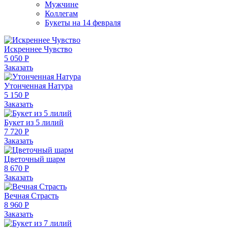
Мужчине
Коллегам
Букеты на 14 февраля
Искреннее Чувство
5 050 Р
Заказать
Утонченная Натура
5 150 Р
Заказать
Букет из 5 лилий
7 720 Р
Заказать
Цветочный шарм
8 670 Р
Заказать
Вечная Страсть
8 960 Р
Заказать