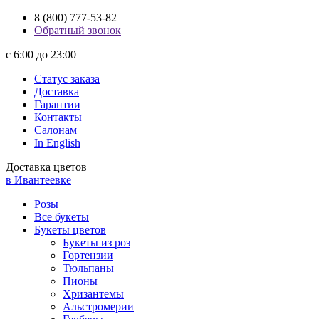
8 (800) 777-53-82
Обратный звонок
с 6:00 до 23:00
Статус заказа
Доставка
Гарантии
Контакты
Салонам
In English
Доставка цветов
в Ивантеевке
Розы
Все букеты
Букеты цветов
Букеты из роз
Гортензии
Тюльпаны
Пионы
Хризантемы
Альстромерии