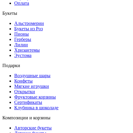
Оплата
Букеты
Альстромерии
Букеты из Роз
Пионы
Герберы
Лилии
Хризантемы
Эустома
Подарки
Воздушные шары
Конфеты
Мягкие игрушки
Открытки
Фруктовые корзины
Сертификаты
Клубника в шоколаде
Композиции и корзины
Авторские букеты