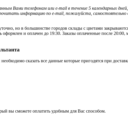
нным Вами телефонам или е-mail в течение 5 календарных дней,
прочитать информацию по е-mail, пожалуйста, самостоятельно 
очно, но в большинстве городов склады с цветами закрываются в
ть оформлен и оплачен до 19:30. Заказы оплаченные после 20:00
ультанта
м необходимо сказать все данные которые пригодятся при достав
орый вы сможете оплатить удобным для Вас способом.