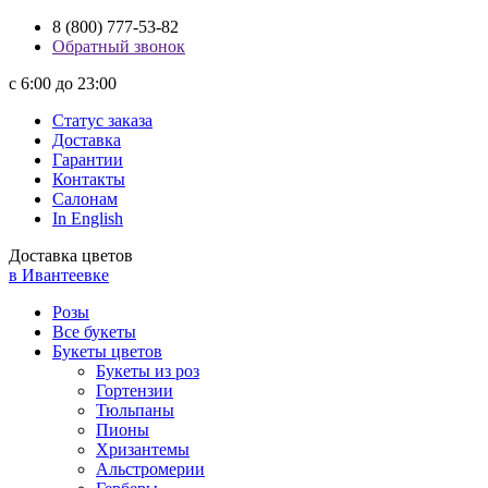
8 (800) 777-53-82
Обратный звонок
с 6:00 до 23:00
Статус заказа
Доставка
Гарантии
Контакты
Салонам
In English
Доставка цветов
в Ивантеевке
Розы
Все букеты
Букеты цветов
Букеты из роз
Гортензии
Тюльпаны
Пионы
Хризантемы
Альстромерии