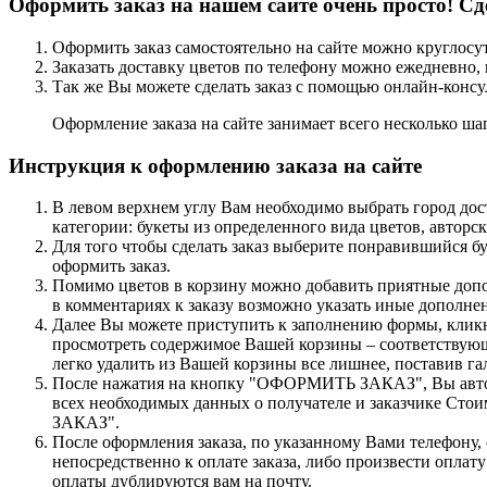
Оформить заказ на нашем сайте очень просто! Сд
Оформить заказ самостоятельно на сайте можно круглосу
Заказать доставку цветов по телефону можно ежедневно, 
Так же Вы можете сделать заказ с помощью онлайн-консу
Оформление заказа на сайте занимает всего несколько шаг
Инструкция к оформлению заказа на сайте
В левом верхнем углу Вам необходимо выбрать город дост
категории: букеты из определенного вида цветов, авторск
Для того чтобы сделать заказ выберите понравившийся бу
оформить заказ.
Помимо цветов в корзину можно добавить приятные допол
в комментариях к заказу возможно указать иные дополне
Далее Вы можете приступить к заполнению формы, кликн
просмотреть содержимое Вашей корзины – соответствующ
легко удалить из Вашей корзины все лишнее, поставив га
После нажатия на кнопку "ОФОРМИТЬ ЗАКАЗ", Вы автомат
всех необходимых данных о получателе и заказчике Сто
ЗАКАЗ".
После оформления заказа, по указанному Вами телефону, 
непосредственно к оплате заказа, либо произвести оплат
оплаты дублируются вам на почту.