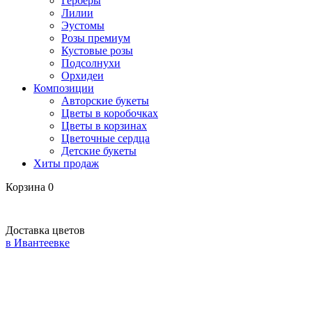
Герберы
Лилии
Эустомы
Розы премиум
Кустовые розы
Подсолнухи
Орхидеи
Композиции
Авторские букеты
Цветы в коробочках
Цветы в корзинах
Цветочные сердца
Детские букеты
Хиты продаж
Корзина
0
Доставка цветов
в Ивантеевке