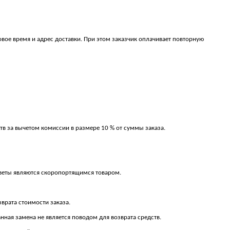
овое время и адрес доставки. При этом заказчик оплачивает повторную
тв за вычетом комиссии в размере 10 % от суммы заказа.
к цветы являются скоропортящимся товаром.
зврата стоимости заказа.
анная замена не является поводом для возврата средств.