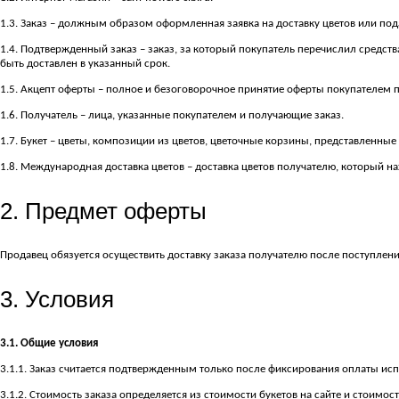
1.3. Заказ – должным образом оформленная заявка на доставку цветов или под
1.4. Подтвержденный заказ – заказ, за который покупатель перечислил средст
быть доставлен в указанный срок.
1.5. Акцепт оферты – полное и безоговорочное принятие оферты покупателем пу
1.6. Получатель – лица, указанные покупателем и получающие заказ.
1.7. Букет – цветы, композиции из цветов, цветочные корзины, представленные н
1.8. Международная доставка цветов – доставка цветов получателю, который н
2. Предмет оферты
Продавец обязуется осуществить доставку заказа получателю после поступлени
3. Условия
3.1. Общие условия
3.1.1. Заказ считается подтвержденным только после фиксирования оплаты ис
3.1.2. Стоимость заказа определяется из стоимости букетов на сайте и стоимос