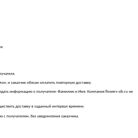
я.
лучателя.
алон, и заказчик обязан оплатить повторную доставку.
ередать информацию о получателе: Фамилию и Имя. Компания flowers-sib.ru не
существить доставку в заданный интервал времени.
 с получателем, без уведомления заказчика.