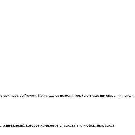
вки цветов Flowers-Sib.ru (далее исполнитель) в отношении оказания исполни
дприниматель), которое намеревается заказать или оформило заказ.