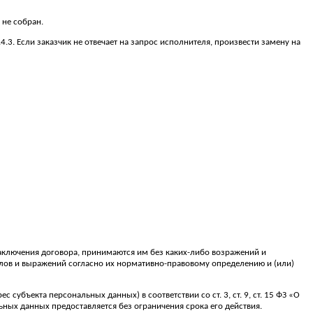
 не собран.
.4.3. Если заказчик не отвечает на запрос исполнителя, произвести замену на
ключения договора, принимаются им без каких-либо возражений и
 слов и выражений согласно их нормативно-правовому определению и (или)
субъекта персональных данных) в соответствии со ст. 3, ст. 9, ст. 15 ФЗ «О
ьных данных предоставляется без ограничения срока его действия.