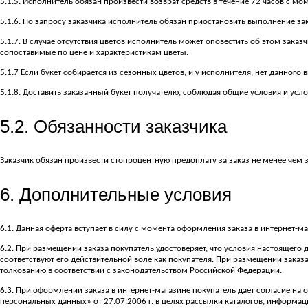
5.1.5. Исполнитель обязан произвести возврат средств в течение 72 часов с моме
5.1.6. По запросу заказчика исполнитель обязан приостановить выполнение зак
5.1.7. В случае отсутствия цветов исполнитель может оповестить об этом заказч
сопоставимые по цене и характеристикам цветы.
5.1.7 Если букет собирается из сезонных цветов, и у исполнителя, нет данного
5.1.8. Доставить заказанный букет получателю, соблюдая общие условия и усл
5.2. Обязанности заказчика
Заказчик обязан произвести стопроцентную предоплату за заказ не менее чем за 3
6. Дополнительные условия
6.1. Данная оферта вступает в силу с момента оформления заказа в интернет-м
6.2. При размещении заказа покупатель удостоверяет, что условия настоящего 
соответствуют его действительной воле как покупателя. При размещении зака
толкованию в соответствии с законодательством Российской Федерации.
6.3. При оформлении заказа в интернет-магазине покупатель дает согласие на об
персональных данных» от 27.07.2006 г. в целях рассылки каталогов, информац