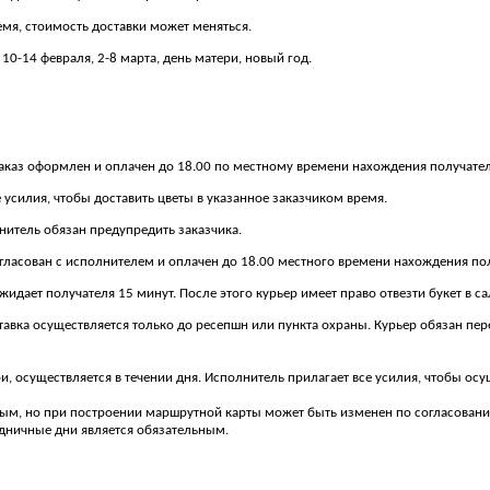
емя, стоимость доставки может меняться.
10-14 февраля, 2-8 марта, день матери, новый год.
о заказ оформлен и оплачен до 18.00 по местному времени нахождения получател
 усилия, чтобы доставить цветы в указанное заказчиком время.
лнитель обязан предупредить заказчика.
 согласован с исполнителем и оплачен до 18.00 местного времени нахождения по
 ожидает получателя 15 минут. После этого курьер имеет право отвезти букет в с
доставка осуществляется только до ресепшн или пункта охраны. Курьер обязан п
ери, осуществляется в течении дня. Исполнитель прилагает все усилия, чтобы о
ным, но при построении маршрутной карты может быть изменен по согласованию
здничные дни является обязательным.