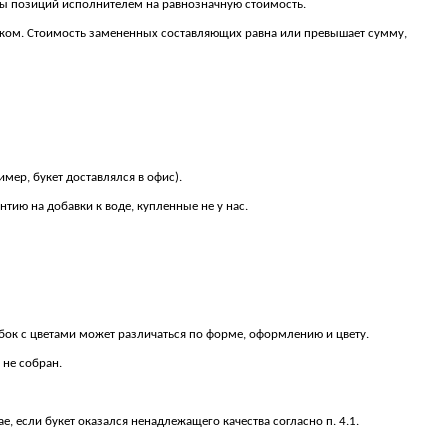
ены позиций исполнителем на равнозначную стоимость.
зчиком. Стоимость замененных составляющих равна или превышает сумму,
мер, букет доставлялся в офис).
нтию на добавки к воде, купленные не у нас.
бок с цветами может различаться по форме, оформлению и цвету.
 не собран.
ае, если букет оказался ненадлежащего качества согласно п. 4.1.