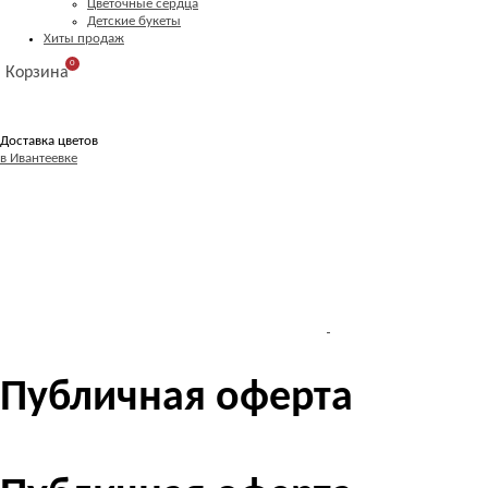
Цветочные сердца
Детские букеты
Хиты продаж
0
Корзина
Доставка цветов
в Ивантеевке
Публичная оферта