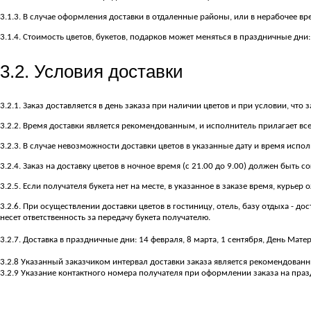
3.1.3. В случае оформления доставки в отдаленные районы, или в нерабочее вр
3.1.4. Стоимость цветов, букетов, подарков может меняться в праздничные дни: 
3.2. Условия доставки
3.2.1. Заказ доставляется в день заказа при наличии цветов и при условии, чт
3.2.2. Время доставки является рекомендованным, и исполнитель прилагает все
3.2.3. В случае невозможности доставки цветов в указанные дату и время испо
3.2.4. Заказ на доставку цветов в ночное время (с 21.00 до 9.00) должен быть
3.2.5. Если получателя букета нет на месте, в указанное в заказе время, курьер
3.2.6. При осуществлении доставки цветов в гостиницу, отель, базу отдыха - 
несет ответственность за передачу букета получателю.
3.2.7. Доставка в праздничные дни: 14 февраля, 8 марта, 1 сентября, День Мат
3.2.8 Указанный заказчиком интервал доставки заказа является рекомендован
3.2.9 Указание контактного номера получателя при оформлении заказа на пра