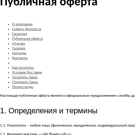
Публичная оферта
О компании
Советы флориста
Гарантии
Публичная оферта
Отзывы
Галерея
Награды
Контакты
Как оплатить
Условия Доставки
Оплатить Заказ
Отменить Заказ
Промо-коды
Настоящая публичная оферта является официальным предложением службы доста
1. Определения и термины
1.1. Покупатель – любое лицо (физическое, юридическое, индивидуальный пре
1.2. Интернет-магазин – сайт flowers-sib.ru.