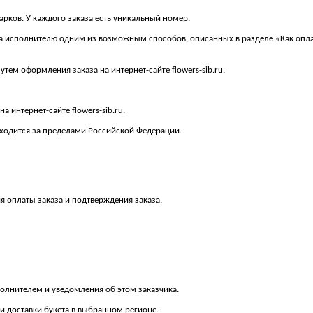
арков. У каждого заказа есть уникальный номер.
ва исполнителю одним из возможным способов, описанных в разделе «Как оплат
тем оформления заказа на интернет-сайте flowers-sib.ru.
а интернет-сайте flowers-sib.ru.
аходится за пределами Российской Федерации.
я оплаты заказа и подтверждения заказа.
полнителем и уведомления об этом заказчика.
ти доставки букета в выбранном регионе.