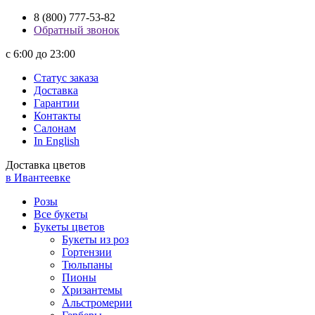
8 (800) 777-53-82
Обратный звонок
с 6:00 до 23:00
Статус заказа
Доставка
Гарантии
Контакты
Салонам
In English
Доставка цветов
в Ивантеевке
Розы
Все букеты
Букеты цветов
Букеты из роз
Гортензии
Тюльпаны
Пионы
Хризантемы
Альстромерии