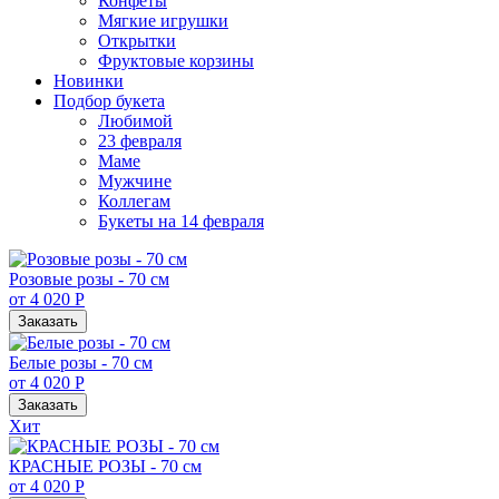
Конфеты
Мягкие игрушки
Открытки
Фруктовые корзины
Новинки
Подбор букета
Любимой
23 февраля
Маме
Мужчине
Коллегам
Букеты на 14 февраля
Розовые розы - 70 см
от 4 020 Р
Заказать
Белые розы - 70 см
от 4 020 Р
Заказать
Хит
КРАСНЫЕ РОЗЫ - 70 см
от 4 020 Р