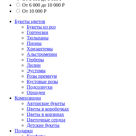
От 6 000 до 10 000 Р
От 10 000 Р
Букеты цветов
Букеты из роз
Гортензии
Тюльпаны
Пионы
Хризантемы
Альстромерии
Герберы
Лилии
Эустомы
Розы премиум
Кустовые розы
Подсолнухи
Орхидеи
Композиции
Авторские букеты
Цветы в коробочках
Цветы в корзинах
Цветочные сердца
Детские букеты
Подарки