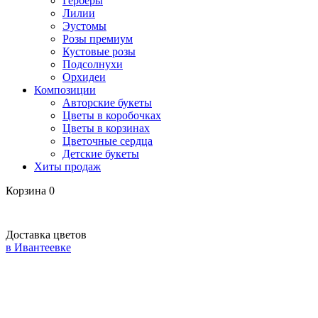
Герберы
Лилии
Эустомы
Розы премиум
Кустовые розы
Подсолнухи
Орхидеи
Композиции
Авторские букеты
Цветы в коробочках
Цветы в корзинах
Цветочные сердца
Детские букеты
Хиты продаж
Корзина
0
Доставка цветов
в Ивантеевке