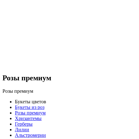
Розы премиум
Розы премиум
Букеты цветов
Букеты из роз
Розы премиум
Хризантемы
Герберы
Лилии
Альстромерии