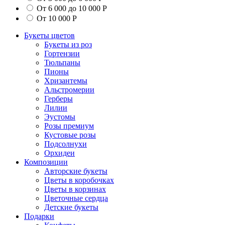
От 6 000 до 10 000 Р
От 10 000 Р
Букеты цветов
Букеты из роз
Гортензии
Тюльпаны
Пионы
Хризантемы
Альстромерии
Герберы
Лилии
Эустомы
Розы премиум
Кустовые розы
Подсолнухи
Орхидеи
Композиции
Авторские букеты
Цветы в коробочках
Цветы в корзинах
Цветочные сердца
Детские букеты
Подарки