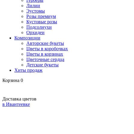
Герберы
Лилии
Эустомы
Розы премиум
Кустовые розы
Подсолнухи
Орхидеи
Композиции
Авторские букеты
Цветы в коробочках
Цветы в корзинах
Цветочные сердца
Детские букеты
Хиты продаж
Корзина
0
Доставка цветов
в Ивантеевке