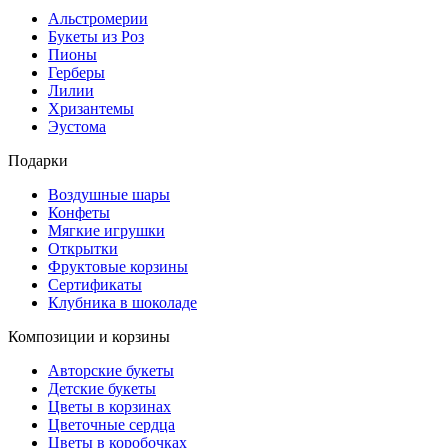
Альстромерии
Букеты из Роз
Пионы
Герберы
Лилии
Хризантемы
Эустома
Подарки
Воздушные шары
Конфеты
Мягкие игрушки
Открытки
Фруктовые корзины
Сертификаты
Клубника в шоколаде
Композиции и корзины
Авторские букеты
Детские букеты
Цветы в корзинах
Цветочные сердца
Цветы в коробочках