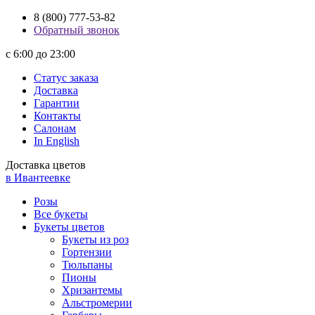
8 (800) 777-53-82
Обратный звонок
с 6:00 до 23:00
Статус заказа
Доставка
Гарантии
Контакты
Салонам
In English
Доставка цветов
в Ивантеевке
Розы
Все букеты
Букеты цветов
Букеты из роз
Гортензии
Тюльпаны
Пионы
Хризантемы
Альстромерии