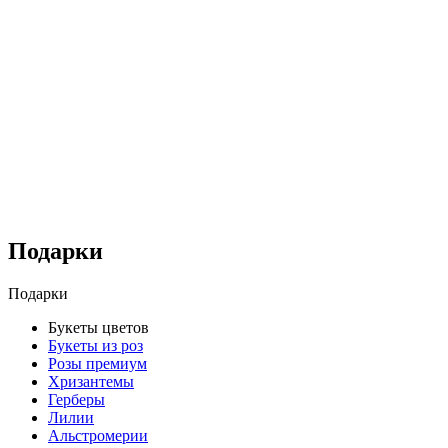
Подарки
Подарки
Букеты цветов
Букеты из роз
Розы премиум
Хризантемы
Герберы
Лилии
Альстромерии