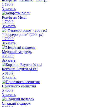
Конфеты "Raffaello" 150 гр.
1 190 Р
Заказать
Конфеты Merci
1 700 Р
Заказать
"Ферреро роше" (200 гр.)
1 700 Р
Заказать
Медовый медведь
4 250 Р
Заказать
Корзина Баунти (4 кг.)
5 010 Р
Заказать
Приятного чаепития
5 400 Р
Заказать
Сладкий подарок