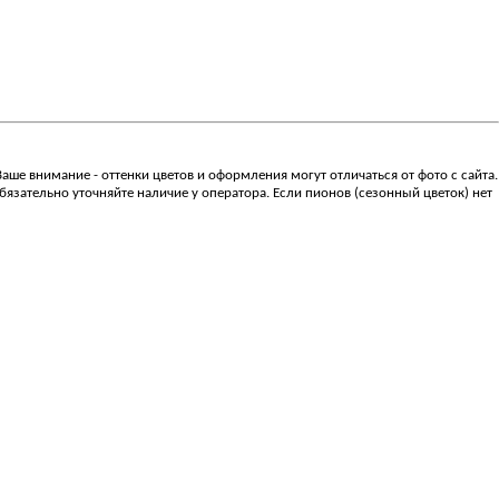
ше внимание - оттенки цветов и оформления могут отличаться от фото с сайта.
язательно уточняйте наличие у оператора. Если пионов (сезонный цветок) нет