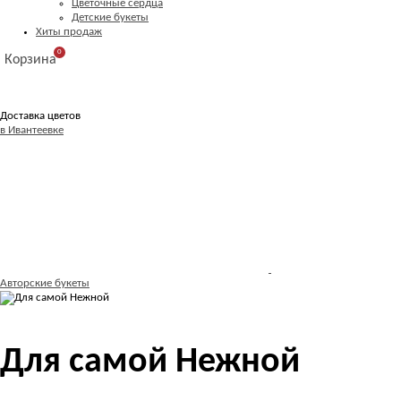
Цветочные сердца
Детские букеты
Хиты продаж
0
Корзина
Доставка цветов
в Ивантеевке
Авторские букеты
Для самой Нежной