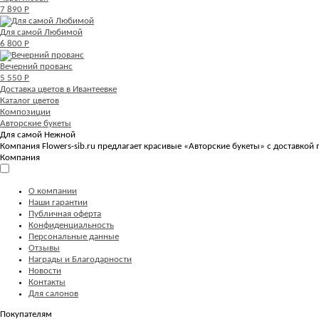
7 890 Р
Для самой Любимой
6 800 Р
Вечерний прованс
5 550 Р
Доставка цветов в Ивантеевке
Каталог цветов
Композиции
Авторские букеты
Для самой Нежной
Компания Flowers-sib.ru предлагает красивые «Авторские букеты» с доставкой 
Компания
О компании
Наши гарантии
Публичная оферта
Конфиденциальность
Персональные данные
Отзывы
Награды и Благодарности
Новости
Контакты
Для салонов
Покупателям