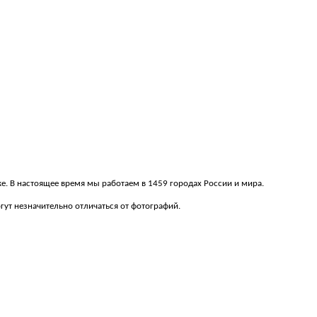
вке. В настоящее время мы работаем в 1459 городах России и мира.
ут незначительно отличаться от фотографий.