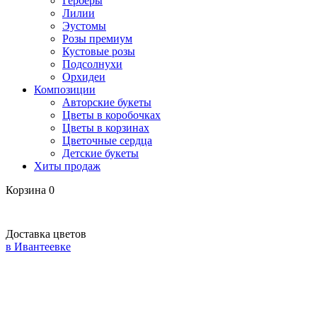
Герберы
Лилии
Эустомы
Розы премиум
Кустовые розы
Подсолнухи
Орхидеи
Композиции
Авторские букеты
Цветы в коробочках
Цветы в корзинах
Цветочные сердца
Детские букеты
Хиты продаж
Корзина
0
Доставка цветов
в Ивантеевке