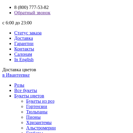
8 (800) 777-53-82
Обратный звонок
с 6:00 до 23:00
Статус заказа
Доставка
Гарантии
Контакты
Салонам
In English
Доставка цветов
в Ивантеевке
Розы
Все букеты
Букеты цветов
Букеты из роз
Гортензии
Тюльпаны
Пионы
Хризантемы
Альстромерии