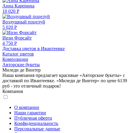
Анна Каренина
10 020 Р
Воздушный поцелуй
5 020 Р
Ирэн Форсайт
4 750 Р
Доставка цветов в Ивантеевке
Каталог цветов
Композиции
Авторские букеты
Миледи де Винтер
Наша компания предлагает красивые «Авторские букеты» с
доставкой по Ивантеевке. «Миледи де Винтер» по цене 6139
руб - это отличный подарок!
Компания
О компании
Наши гарантии
Публичная оферта
Конфиденциальность
Персональные данные