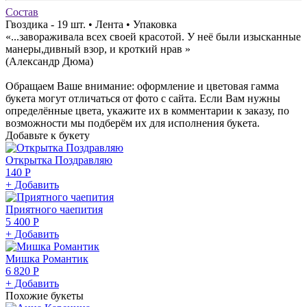
Состав
Гвоздика - 19 шт. • Лента • Упаковка
«...завораживала всех своей красотой. У неё были изысканные
манеры,дивный взор, и кроткий нрав »
(Александр Дюма)
Обращаем Ваше внимание: оформление и цветовая гамма
букета могут отличаться от фото с сайта. Если Вам нужны
определённые цвета, укажите их в комментарии к заказу, по
возможности мы подберём их для исполнения букета.
Добавьте к букету
Открытка Поздравляю
140 Р
+ Добавить
Приятного чаепития
5 400 Р
+ Добавить
Мишка Романтик
6 820 Р
+ Добавить
Похожие букеты