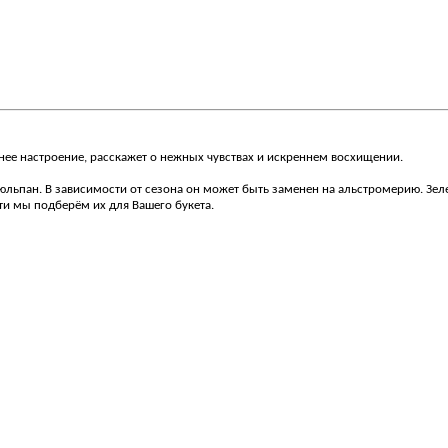
нее настроение, расскажет о нежных чувствах и искреннем восхищении.
ьпан. В зависимости от сезона он может быть заменен на альстромерию. Зелень
ти мы подберём их для Вашего букета.