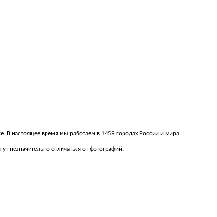
вке. В настоящее время мы работаем в 1459 городах России и мира.
ут незначительно отличаться от фотографий.