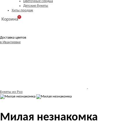
Цветочные сердца
Детские букеты
Хиты продаж
0
Корзина
Доставка цветов
в Ивантеевке
Букеты из Роз
Милая незнакомка