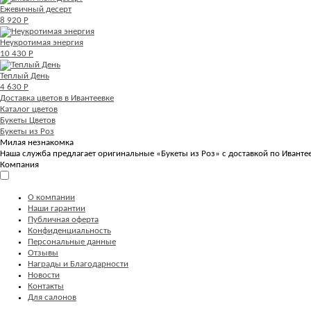
Ежевичный десерт
8 920 Р
Неукротимая энергия
10 430 Р
Теплый День
4 630 Р
Доставка цветов в Ивантеевке
Каталог цветов
Букеты Цветов
Букеты из Роз
Милая незнакомка
Наша служба предлагает оригинальные «Букеты из Роз» с доставкой по Иванте
Компания
О компании
Наши гарантии
Публичная оферта
Конфиденциальность
Персональные данные
Отзывы
Награды и Благодарности
Новости
Контакты
Для салонов